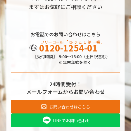
まずはお気軽にご相談ください
お電話でのお問い合わせはこちら
フリーコール
「 ひ っ こ し
は
一番 」
0120-1254-01
【受付時間】
9:00～18:00（土日祝含む）
※年末年始を除く
24時間受付！
メールフォームからお問い合わせ
お問い合わせはこちら
LINEでお問い合わせ