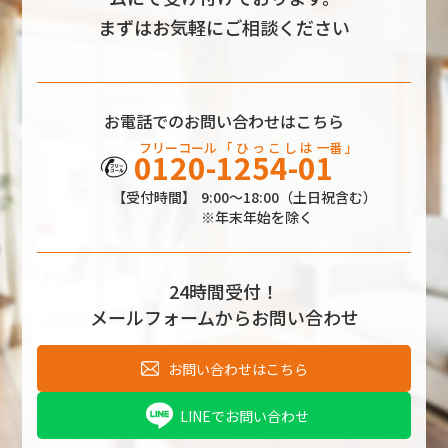
まずはお気軽にご相談ください
お電話でのお問い合わせはこちら
フリーコール
「 ひ っ こ し
は
一番 」
0120-1254-01
【受付時間】
9:00～18:00（土日祝含む）
※年末年始を除く
24時間受付！
メールフォームからお問い合わせ
お問い合わせはこちら
LINEでお問い合わせ