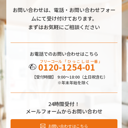
お問い合わせは、電話・お問い合わせフォー
ムにて受け付けております。
まずはお気軽にご相談ください
お電話でのお問い合わせはこちら
フリーコール
「 ひ っ こ し
は
一番 」
0120-1254-01
【受付時間】
9:00～18:00（土日祝含む）
※年末年始を除く
24時間受付！
メールフォームからお問い合わせ
お問い合わせはこちら