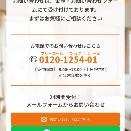
お問い合わせは、電話・お問い合わせフォー
ムにて受け付けております。
まずはお気軽にご相談ください
お電話でのお問い合わせはこちら
フリーコール
「 ひ っ こ し
は
一番 」
0120-1254-01
【受付時間】
9:00～18:00（土日祝含む）
※年末年始を除く
24時間受付！
メールフォームからお問い合わせ
お問い合わせはこちら