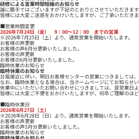
研修による営業時間短縮のお知らせ
誠に勝手ではございますが下記のとおりとさせていただきます
皆様には大変ご迷惑をおかけいたしますが、ご了承いただきま
■営業時間変更
2026年7月24日（金） 9：00～12：00 までの営業
※2026年7月25日（土）より、通常営業を開始いたします。
お客様の声更新
お客様の声6月分更新いたしました。
お客様の声更新
お客様の6月分更新いたしました。
臨時休業のお知らせ
臨時休業のお知らせ
台風接近に伴い、明日お客様センターの営業につきましては、
なお、臨時休業となる場合は、当ホームページにてお知らせい
休業中にいただいたお問い合わせにつきましては、翌営業日よ
皆様には大変ご不便をおかけいたしますが、何卒ご理解のほど
■臨時休業日
2026年6月27日（土）
※2026年6月28日（日）より、通常営業を開始いたします。
お客様の声更新
お客様の声5月分更新いたしました。
臨時休業のお知らせ
臨時休業のお知らせ