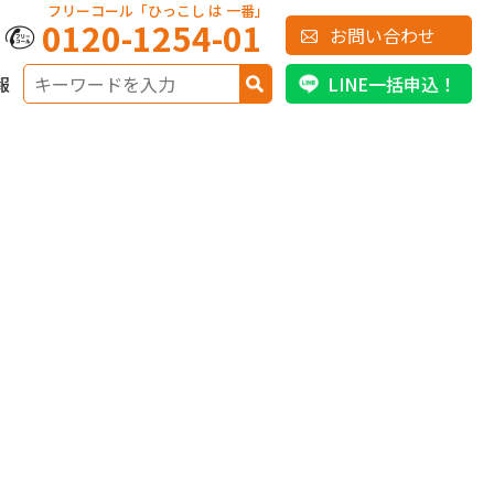
フリーコール「ひっこし は 一番」
0120-1254-01
お問い合わせ
報
LINE一括申込！