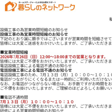
設備工事の為営業時間短縮のお知らせ
設備工事の為営業時間短縮のお知らせ
下記のとおり誠に勝手ではございますが営業時間を短縮させて
皆様には大変ご迷惑をおかけいたしますが、ご了承いただきま
■
営業時間短縮
2026年
7
月26日（日）12:00～18:00までの営業となります
。
皆様には大変ご不便をおかけいたしますが、ご了承いただきま
電話設備工事による電話不通のお知らせ
電話設備工事による電話不通のお知らせ
電話設備工事のため、7月１３日（月）１０：００～１０：１
電話がつながりにくくなるまたは一時的にご利用いただけない
なお、お電話がつながらない場合は、お手数ですがお時間をお
ご不便をお掛けいたしますが、ご理解のほどよろしくお願いい
■電話不通時間
7月１３日（月）１０：００～１０：１０
皆様には大変ご不便をおかけいたしますが、ご了承いただきま
研修による営業時間短縮のお知らせ