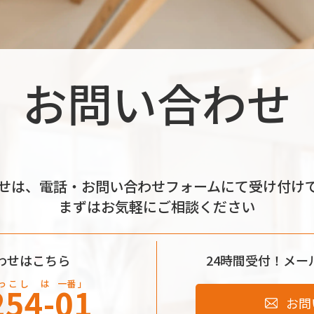
お問い合わせ
せは、電話・お問い合わせフォームにて受け付け
まずはお気軽にご相談ください
わせはこちら
24時間受付！
メー
っ こ し
は
一番 」
254-01
お問