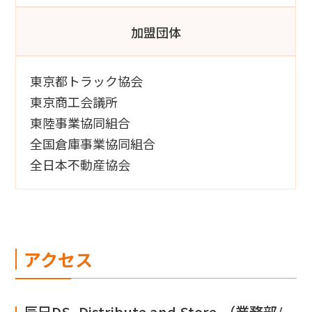
加盟団体
東京都トラック協会
東京商工会議所
東陸事業協同組合
全国倉庫事業協同組合
全日本不動産協会
アクセス
辰巳DS -Distribute and Store-（業務部/