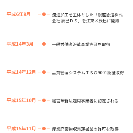
平成6年9月
流通加工を主体とした「銀座急送株式
会社 辰巳ＤＳ」を江東区辰巳に開設
平成14年3月
一般労働者派遣事業許可を取得
平成14年12月
品質管理システムＩＳＯ9001認証取得
平成15年10月
経営革新法適用事業者に認定される
平成15年11月
産業廃棄物収集運搬業の許可を取得