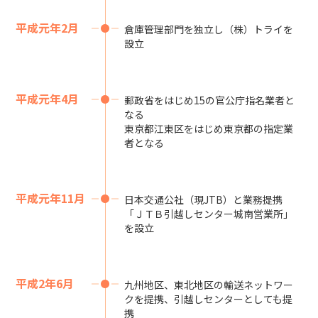
平成元年2月
倉庫管理部門を独立し（株）トライを
設立
平成元年4月
郵政省をはじめ15の官公庁指名業者と
なる
東京都江東区をはじめ東京都の指定業
者となる
平成元年11月
日本交通公社（現JTB）と業務提携
「ＪＴＢ引越しセンター城南営業所」
を設立
平成2年6月
九州地区、東北地区の輸送ネットワー
クを提携、引越しセンターとしても提
携