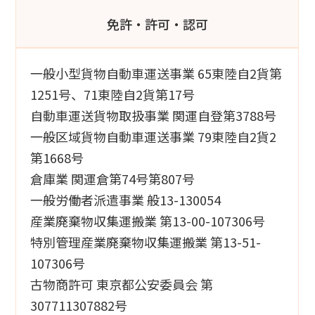
免許・許可・認可
一般小型貨物自動車運送事業 65東陸自2貨第
1251号、71東陸自2貨第17号
自動車運送貨物取扱事業 関運自登第3788号
一般区域貨物自動車運送事業 79東陸自2貨2
第1668号
倉庫業 関運倉第74号第807号
一般労働者派遣事業 般13-130054
産業廃棄物収集運搬業 第13-00-107306号
特別管理産業廃棄物収集運搬業 第13-51-
107306号
古物商許可 東京都公安委員会 第
307711307882号