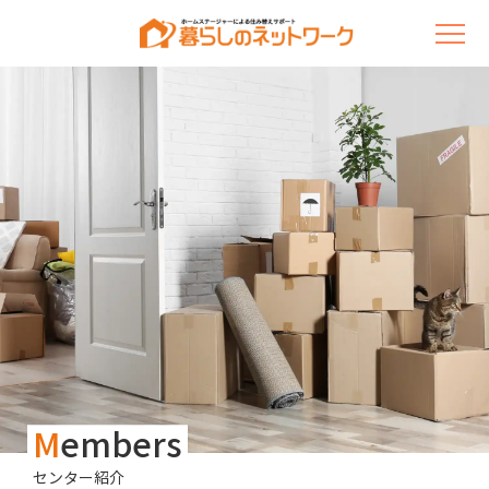
M
embers
センター紹介