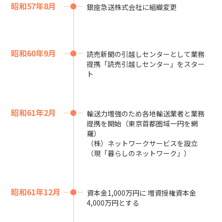
昭和57年8月
銀座急送株式会社に組織変更
昭和60年9月
読売新聞の引越しセンターとして業務
提携「読売引越しセンター」をスター
ト
昭和61年2月
輸送力増強のため各地輸送業者と業務
提携を開始（東京首都圏域一円を網
羅）
（株）ネットワークサービスを設立
（現「暮らしのネットワーク」）
昭和61年12月
資本金1,000万円に 増資授権資本金
4,000万円とする