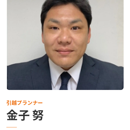
引越プランナー
金子 努