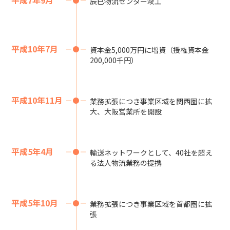
平成7年9月
辰巳物流センター竣工
平成10年7月
資本金5,000万円に増資（授権資本金
200,000千円）
平成10年11月
業務拡張につき事業区域を関西圏に拡
大、大阪営業所を開設
平成5年4月
輸送ネットワークとして、40社を超え
る法人物流業務の提携
平成5年10月
業務拡張につき事業区域を首都圏に拡
張