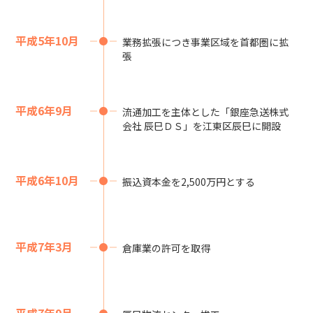
平成5年10月
業務拡張につき事業区域を首都圏に拡
張
平成6年9月
流通加工を主体とした「銀座急送株式
会社 辰巳ＤＳ」を江東区辰巳に開設
平成6年10月
振込資本金を2,500万円とする
平成7年3月
倉庫業の許可を取得