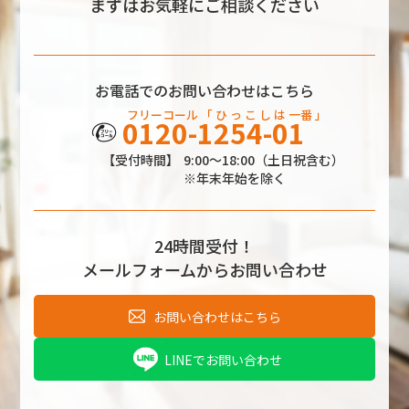
まずはお気軽にご相談ください
お電話でのお問い合わせはこちら
フリーコール
「 ひ っ こ し
は
一番 」
0120-1254-01
【受付時間】
9:00～18:00（土日祝含む）
※年末年始を除く
24時間受付！
メールフォームからお問い合わせ
お問い合わせはこちら
LINEでお問い合わせ