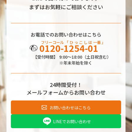
まずはお気軽にご相談ください
お電話でのお問い合わせはこちら
フリーコール
「 ひ っ こ し
は
一番 」
0120-1254-01
【受付時間】
9:00～18:00（土日祝含む）
※年末年始を除く
24時間受付！
メールフォームからお問い合わせ
お問い合わせはこちら
LINEでお問い合わせ